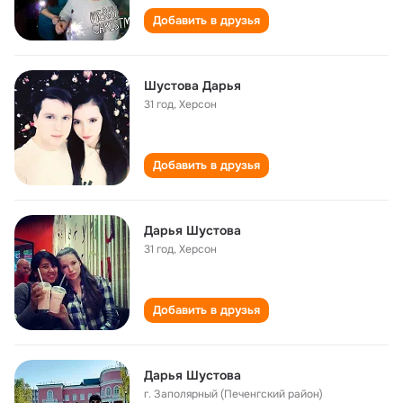
Добавить в друзья
Шустова Дарья
31 год
,
Херсон
Добавить в друзья
Дарья Шустова
31 год
,
Херсон
Добавить в друзья
Дарья Шустова
г. Заполярный (Печенгский район)