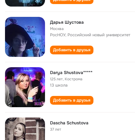
Дарья Шустова
Москва
РосНОУ, Российский новый университет
Добавить в друзья
Darya Shustova*****
125 лет
,
Кострома
13 школа
Добавить в друзья
Dascha Schustova
37 лет