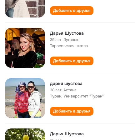
Добавить в друзья
Дарья Шустова
39 лет
,
Луганск
Тарасовская школа
Добавить в друзья
дарья шустова
38 лет
,
Астана
Туран, Университет "Туран"
Добавить в друзья
Дарья Шустова