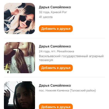
Дарья Самойленко
32 года
,
Кривой Рог
41 школа
Добавить в друзья
Дарья Самойленко
24 года
,
пгт. Михайловка
Васильевский государственный аграрный
техникум
Добавить в друзья
Дарья Самойленко
пос. Нижняя Каменка (Таловский район)
Добавить в друзья