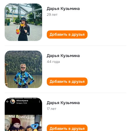
Дарья Кузьмина
29 лет
Добавить в друзья
Дарья Кузьмина
44 года
Добавить в друзья
Дарья Кузьмина
17 лет
Добавить в друзья