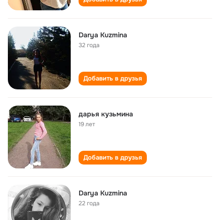
Darya Kuzmina
32 года
Добавить в друзья
дарья кузьмина
19 лет
Добавить в друзья
Darya Kuzmina
22 года