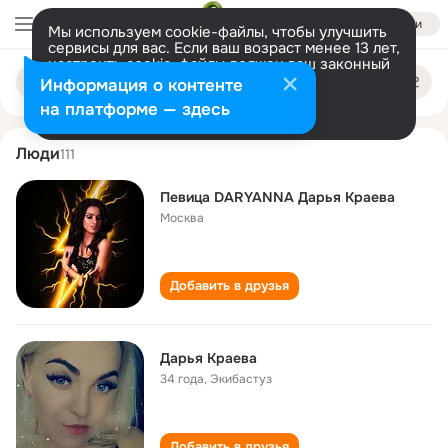
Войти
Мы используем cookie-файлы, чтобы улучшить
сервисы для вас. Если ваш возраст менее 13 лет,
настроить cookie-файлы должен ваш законный
darya kraeva
Поиск
представитель.
Больше информации
Информация о контенте
по
людям
Разрешить все
Настроить
на платформе — здесь
Люди
111
Певица DARYANNA Дарья Краева
Москва
Добавить в друзья
Дарья Краева
34 года
,
Экибастуз
Добавить в друзья