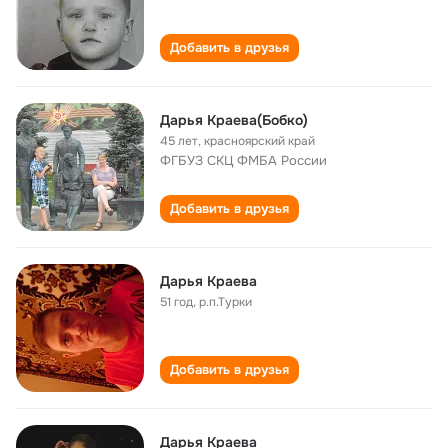
Добавить в друзья
Дарья Краева(Бобко)
45 лет
,
красноярский край
ФГБУЗ СКЦ ФМБА России
Добавить в друзья
Дарья Краева
51 год
,
р.п.Турки
Добавить в друзья
Дарья Краева