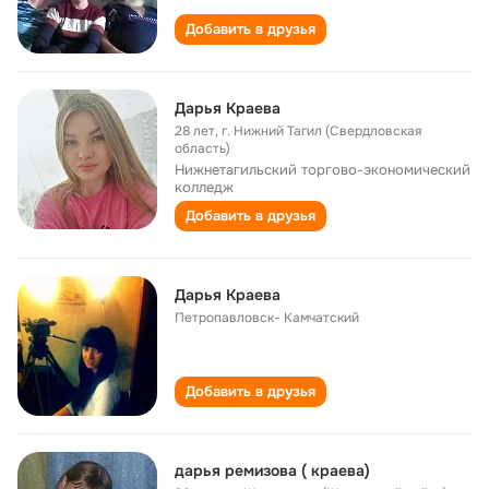
Добавить в друзья
Дарья Краева
28 лет
,
г. Нижний Тагил (Свердловская
область)
Нижнетагильский торгово-экономический
колледж
Добавить в друзья
Дарья Краева
Петропавловск- Камчатский
Добавить в друзья
дарья ремизова ( краева)