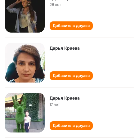
26 лет
Добавить в друзья
Дарья Краева
Добавить в друзья
Дарья Краева
17 лет
Добавить в друзья