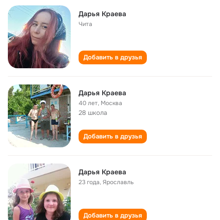
Дарья Краева
Чита
Добавить в друзья
Дарья Краева
40 лет
,
Москва
28 школа
Добавить в друзья
Дарья Краева
23 года
,
Ярославль
Добавить в друзья