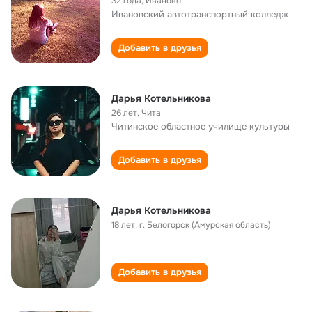
32 года
,
Иваново
Ивановский автотранспортный колледж
Добавить в друзья
Дарья Котельникова
26 лет
,
Чита
Читинское областное училище культуры
Добавить в друзья
Дарья Котельникова
18 лет
,
г. Белогорск (Амурская область)
Добавить в друзья