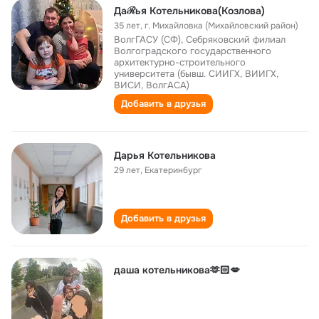
Даℛья Котельникова(Козлова)
35 лет
,
г. Михайловка (Михайловский район)
ВолгГАСУ (СФ), Себряковский филиал
Волгоградского государственного
архитектурно-строительного
университета (бывш. СИИГХ, ВИИГХ,
ВИСИ, ВолгАСА)
Добавить в друзья
Дарья Котельникова
29 лет
,
Екатеринбург
Добавить в друзья
даша котельникова🫶🏻💋