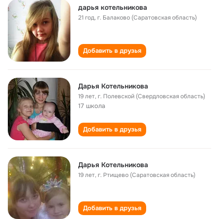
дарья котельникова
21 год
,
г. Балаково (Саратовская область)
Добавить в друзья
Дарья Котельникова
19 лет
,
г. Полевской (Свердловская область)
17 школа
Добавить в друзья
Дарья Котельникова
19 лет
,
г. Ртищево (Саратовская область)
Добавить в друзья