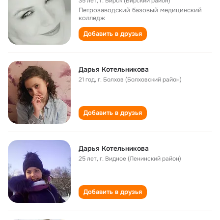
35 лет
,
г. Бирск (Бирский район)
Петрозаводский базовый медицинский
колледж
Добавить в друзья
Дарья Котельникова
21 год
,
г. Болхов (Болховский район)
Добавить в друзья
Дарья Котельникова
25 лет
,
г. Видное (Ленинский район)
Добавить в друзья