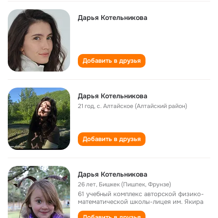
Дарья Котельникова
Добавить в друзья
Дарья Котельникова
21 год
,
с. Алтайское (Алтайский район)
Добавить в друзья
Дарья Котельникова
26 лет
,
Бишкек (Пишпек, Фрунзе)
61 учебный комплекс авторской физико-
математической школы-лицея им. Якира
Добавить в друзья