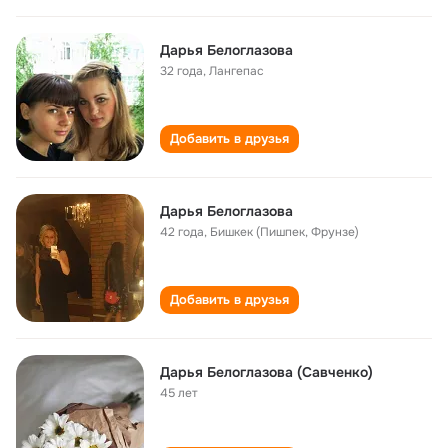
Дарья Белоглазова
32 года
,
Лангепас
Добавить в друзья
Дарья Белоглазова
42 года
,
Бишкек (Пишпек, Фрунзе)
Добавить в друзья
Дарья Белоглазова (Савченко)
45 лет