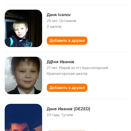
Даня Ivanov
25 лет
,
Осташков
2 школа
Добавить в друзья
Д@ня Иванов
27 лет
,
Марий эл пгт.Красногорский
Красногорская школа
Добавить в друзья
Даня Иванов (DEZED)
23 года
,
Тутаев