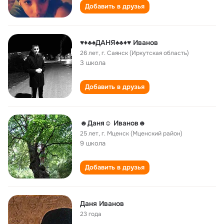
Добавить в друзья
♥♦♣♠ДАНЯ♠♣♦♥ Иванов
26 лет
,
г. Саянск (Иркутская область)
3 школа
Добавить в друзья
☻Даня☺ Иванов☻
25 лет
,
г. Мценск (Мценский район)
9 школа
Добавить в друзья
Даня Иванов
23 года