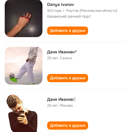
Danya Ivanov
103 года
,
г. Реутов (Московская область)
Казанский речной порт
Добавить в друзья
Даня Иванов✅
25 лет
,
Сальск
Добавить в друзья
Даня Иванов
25 лет
,
Москва
Добавить в друзья