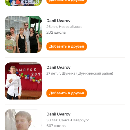
Danil Uvarov
26 лет
,
Новосибирск
202 школа
Добавить в друзья
Danil Uvarov
27 лет
,
г. Шумиха (Шумихинский район)
Добавить в друзья
Danil Uvarov
30 лет
,
Санкт-Петербург
667 школа