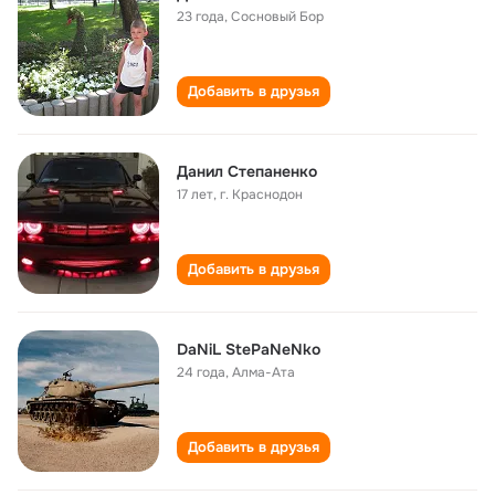
23 года
,
Сосновый Бор
Добавить в друзья
Данил Степаненко
17 лет
,
г. Краснодон
Добавить в друзья
DaNiL StePaNeNko
24 года
,
Алма-Ата
Добавить в друзья