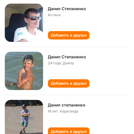
Данил Степаненко
Астана
Добавить в друзья
Данил Степаненко
24 года
,
Днепр
Добавить в друзья
Данил степаненко
16 лет
,
Караганда
Добавить в друзья