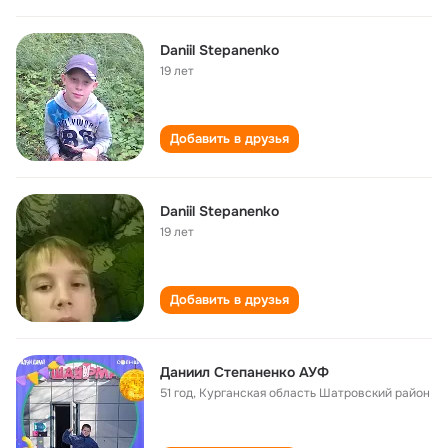
Daniil Stepanenko
19 лет
Добавить в друзья
Daniil Stepanenko
19 лет
Добавить в друзья
Даниил Степаненко АУФ
51 год
,
Курганская область Шатровский район