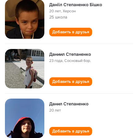
Данііл Степаненко Бішко
20 лет
,
Херсон
25 школа
Добавить в друзья
Даниил Степаненко
23 года
,
Сосновый бор.
Добавить в друзья
Данил Степаненко
20 лет
Добавить в друзья