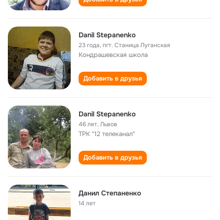
Danil Stepanenko
23 года
,
пгт. Станица Луганская
Кондрашевская школа
Добавить в друзья
Danil Stepanenko
46 лет
,
Львов
ТРК "12 телеканал"
Добавить в друзья
Данил Степаненко
14 лет