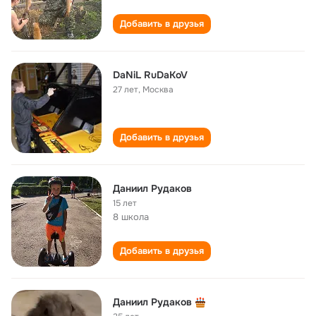
Добавить в друзья
DaNiL RuDaKoV
27 лет
,
Москва
Добавить в друзья
Даниил Рудаков
15 лет
8 школа
Добавить в друзья
Даниил Рудаков