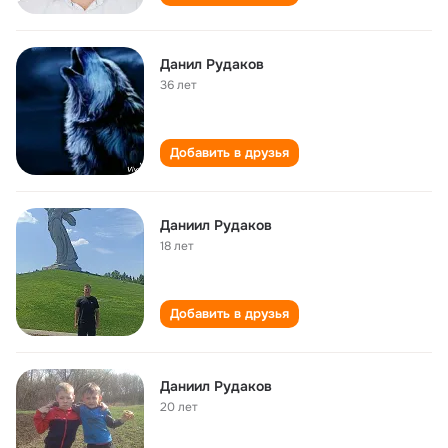
Данил Рудаков
36 лет
Добавить в друзья
Даниил Рудаков
18 лет
Добавить в друзья
Даниил Рудаков
20 лет