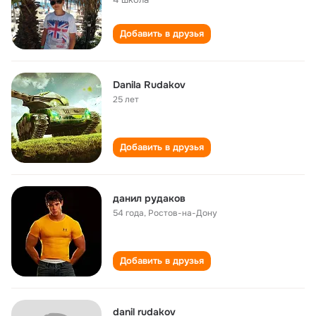
Добавить в друзья
Danila Rudakov
25 лет
Добавить в друзья
данил рудаков
54 года
,
Ростов-на-Дону
Добавить в друзья
danil rudakov