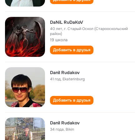
DaNiL RuDaKoV
40 лет
,
г. Старый Оскол (Старооскольский
район)
19 школа
Добавить в друзья
Danil Rudakov
41 год
,
Ekaterinburg
Добавить в друзья
Danil Rudakov
34 года
,
Bikin