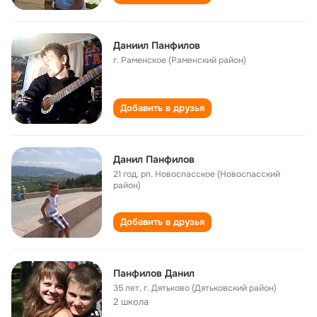
Даниил Панфилов
г. Раменское (Раменский район)
Добавить в друзья
Данил Панфилов
21 год
,
рп. Новоспасское (Новоспасский
район)
Добавить в друзья
Панфилов Данил
35 лет
,
г. Дятьково (Дятьковский район)
2 школа