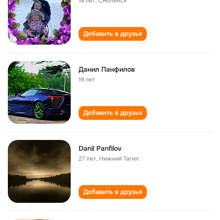
18 лет
,
Смоленск
Добавить в друзья
Данил Панфилов
19 лет
Добавить в друзья
Danil Panfilov
27 лет
,
Нижний Тагил
Добавить в друзья