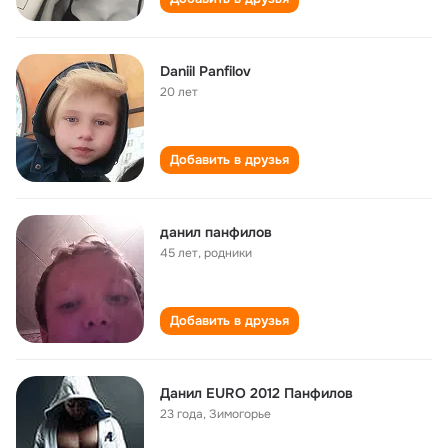
Daniil Panfilov
20 лет
Добавить в друзья
данил панфилов
45 лет
,
родники
Добавить в друзья
Данил EURO 2012 Панфилов
23 года
,
Зимогорье