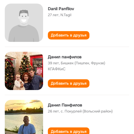
Danil Panfilov
27 лет
,
N.Tagil
Добавить в друзья
Данил панфилов
39 лет
,
Бишкек (Пишпек, Фрунзе)
КГАФКиС
Добавить в друзья
Данил Панфилов
26 лет
,
с. Покурлей (Вольский район)
Добавить в друзья