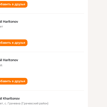
бавить в друзья
il Haritonov
лет
бавить в друзья
il Haritonov
од
бавить в друзья
il Kharitonov
лет
,
с. Грачевка (Грачевский район)