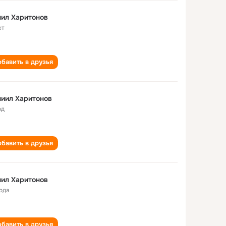
ил Харитонов
ет
бавить в друзья
иил Харитонов
од
бавить в друзья
ил Харитонов
года
бавить в друзья