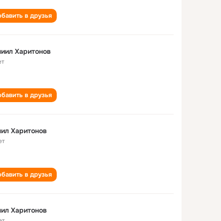
бавить в друзья
иил Харитонов
ет
бавить в друзья
ил Харитонов
ет
бавить в друзья
ил Харитонов
ет