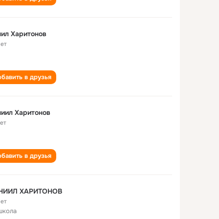
ил Харитонов
лет
бавить в друзья
иил Харитонов
лет
бавить в друзья
НИИЛ ХАРИТОНОВ
лет
школа