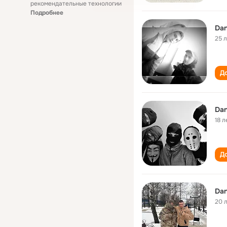
рекомендательные технологии
Подробнее
Dan
25 
До
Dan
18 л
До
Dan
20 