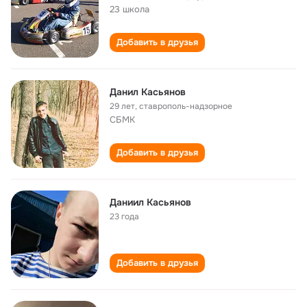
23 школа
Добавить в друзья
Данил Касьянов
29 лет
,
ставрополь-надзорное
СБМК
Добавить в друзья
Даниил Касьянов
23 года
Добавить в друзья