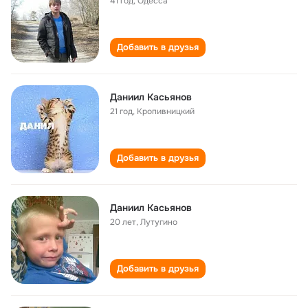
41 год
,
Одесса
Добавить в друзья
Даниил Касьянов
21 год
,
Кропивницкий
Добавить в друзья
Даниил Касьянов
20 лет
,
Лутугино
Добавить в друзья