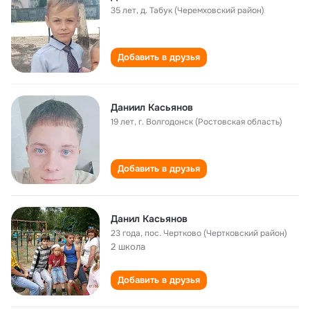
35 лет
,
д. Табук (Черемховский район)
Добавить в друзья
Даниил Касьянов
19 лет
,
г. Волгодонск (Ростовская область)
Добавить в друзья
Данил Касьянов
23 года
,
пос. Чертково (Чертковский район)
2 школа
Добавить в друзья