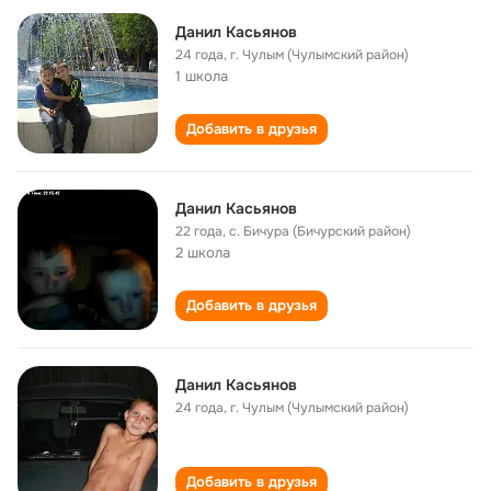
Данил Касьянов
24 года
,
г. Чулым (Чулымский район)
1 школа
Добавить в друзья
Данил Касьянов
22 года
,
с. Бичура (Бичурский район)
2 школа
Добавить в друзья
Данил Касьянов
24 года
,
г. Чулым (Чулымский район)
Добавить в друзья