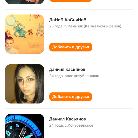
ДаНиЛ КаСьяНоВ
23 года
,
г. Камызяк (Камызякский район)
Добавить в друзья
даниил касьянов
24 года
,
село кочубеевское
Добавить в друзья
Даниил Касьянов
24 года
,
с.Кочубеевское