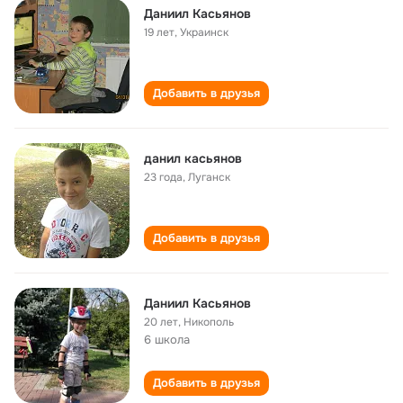
Даниил Касьянов
19 лет
,
Украинск
Добавить в друзья
данил касьянов
23 года
,
Луганск
Добавить в друзья
Даниил Касьянов
20 лет
,
Никополь
6 школа
Добавить в друзья