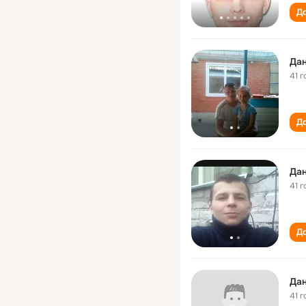
До
Дан
41 г
До
Дан
41 г
До
Дан
41 г