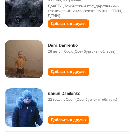
42 года
,
Вахрушево
ДонГТУ, Донбасский государственный
технический университет (бывш. КГМИ,
ДГМИ)
Добавить в друзья
Danil Danilenko
28 лет
,
г. Орск (Оренбургская область)
Добавить в друзья
данил Danilenko
22 года
,
г. Орск (Оренбургская область)
Добавить в друзья