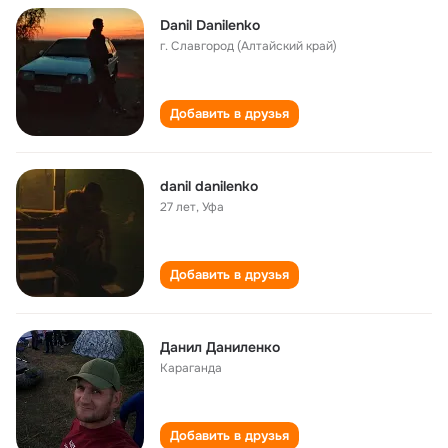
Danil Danilenko
г. Славгород (Алтайский край)
Добавить в друзья
danil danilenko
27 лет
,
Уфа
Добавить в друзья
Данил Даниленко
Караганда
Добавить в друзья