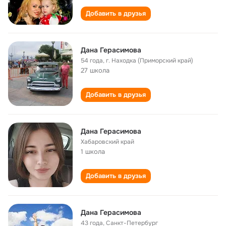
Добавить в друзья
Дана Герасимова
54 года
,
г. Находка (Приморский край)
27 школа
Добавить в друзья
Дана Герасимова
Хабаровский край
1 школа
Добавить в друзья
Дана Герасимова
43 года
,
Санкт-Петербург