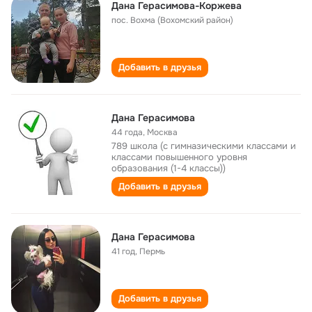
Дана Герасимова-Коржева
пос. Вохма (Вохомский район)
Добавить в друзья
Дана Герасимова
44 года
,
Москва
789 школа (с гимназическими классами и
классами повышенного уровня
образования (1-4 классы))
Добавить в друзья
Дана Герасимова
41 год
,
Пермь
Добавить в друзья