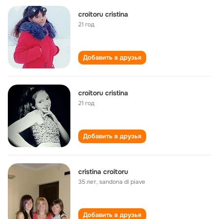
croitoru cristina
21 год
Добавить в друзья
croitoru cristina
21 год
Добавить в друзья
cristina croitoru
35 лет
,
sandona di piave
Добавить в друзья