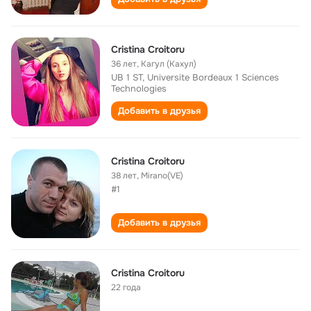
Cristina Croitoru
36 лет
,
Кагул (Кахул)
UB 1 ST, Universite Bordeaux 1 Sciences
Technologies
Добавить в друзья
Cristina Croitoru
38 лет
,
Mirano(VE)
#1
Добавить в друзья
Cristina Croitoru
22 года