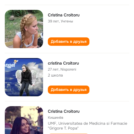
Cristina Croitoru
39 лет
,
Унгены
Добавить в друзья
cristina Croitoru
27 лет
,
Nisporeni
2 школа
Добавить в друзья
Cristina Croitoru
Кишинёв
UMF, Universitatea de Medicina si Farmacie
"Grigore T. Popa"