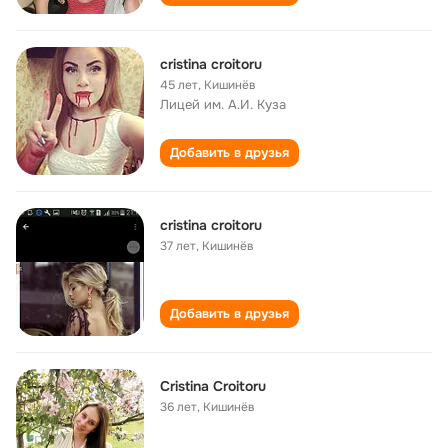
cristina croitoru
45 лет
,
Кишинёв
Лицей им. А.И. Куза
Добавить в друзья
cristina croitoru
37 лет
,
Кишинёв
Добавить в друзья
Cristina Croitoru
36 лет
,
Кишинёв