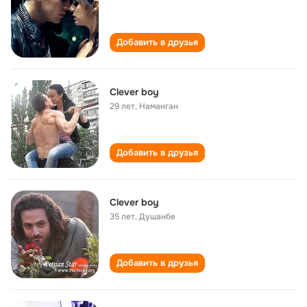
Добавить в друзья
Clever boy
29 лет
,
Наманган
Добавить в друзья
Clever boy
35 лет
,
Душанбе
Добавить в друзья