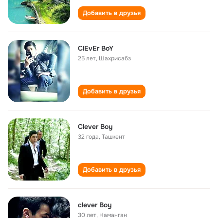
Добавить в друзья
ClEvEr BoY
25 лет
,
Шахрисабз
Добавить в друзья
Clever Boy
32 года
,
Ташкент
Добавить в друзья
clever Boy
30 лет
,
Наманган