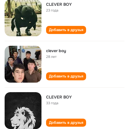
CLEVER BOY
23 года
Добавить в друзья
clever boy
28 лет
Добавить в друзья
CLEVER BOY
33 года
Добавить в друзья