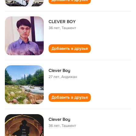
CLEVER BOY
36 лет
,
Ташкент
Добавить в друзья
Clever Boy
27 лет
,
Андижан
Добавить в друзья
Clever Boy
36 лет
,
Ташкент