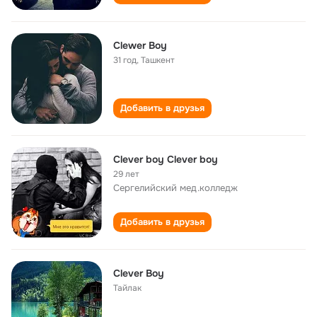
Clewer Boy
31 год
,
Ташкент
Добавить в друзья
Clever boy Clever boy
29 лет
Cергелийский мед.колледж
Добавить в друзья
Clever Boy
Тайлак