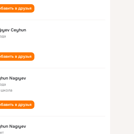
бавить в друзья
ıyev Ceyhun
года
бавить в друзья
hun Nagıyev
года
 школа
бавить в друзья
Ceyhun Nagıyev
лет