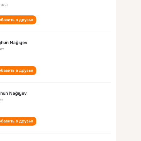
кола
бавить в друзья
hun Nağıyev
лет
бавить в друзья
hun Nağıyev
ет
бавить в друзья