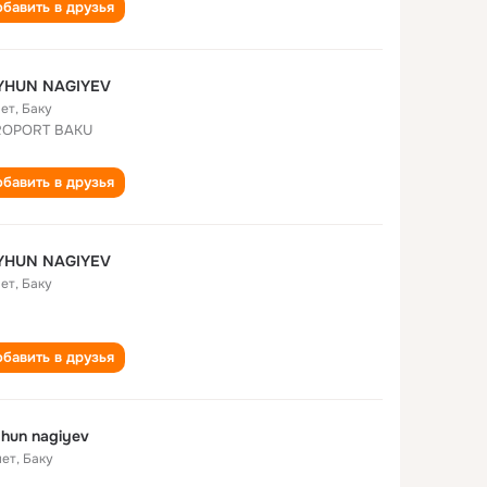
бавить в друзья
YHUN NAGIYEV
лет
,
Баку
ROPORT BAKU
бавить в друзья
YHUN NAGIYEV
лет
,
Баку
бавить в друзья
hun nagiyev
лет
,
Баку