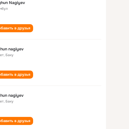
hun Nagiyev
мбул
бавить в друзья
hun nagiyev
лет
,
Баку
бавить в друзья
hun nagiyev
лет
,
Баку
бавить в друзья