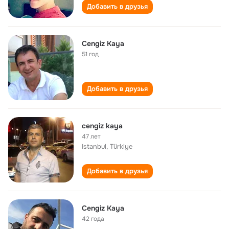
Добавить в друзья
Cengiz Kaya
51 год
Добавить в друзья
cengiz kaya
47 лет
Istanbul, Türkiye
Добавить в друзья
Cengiz Kaya
42 года