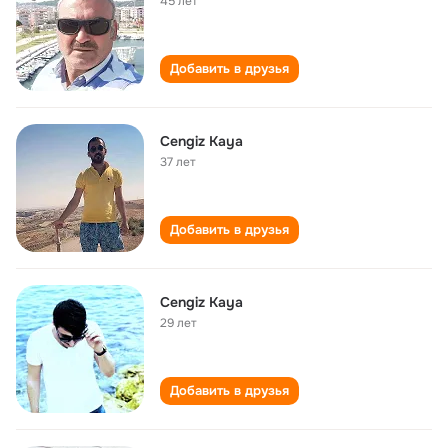
45 лет
Добавить в друзья
Cengiz Kaya
37 лет
Добавить в друзья
Cengiz Kaya
29 лет
Добавить в друзья