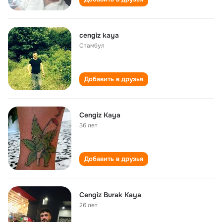
cengiz kaya
Стамбул
Добавить в друзья
Cengiz Kaya
36 лет
Добавить в друзья
Cengiz Burak Kaya
26 лет