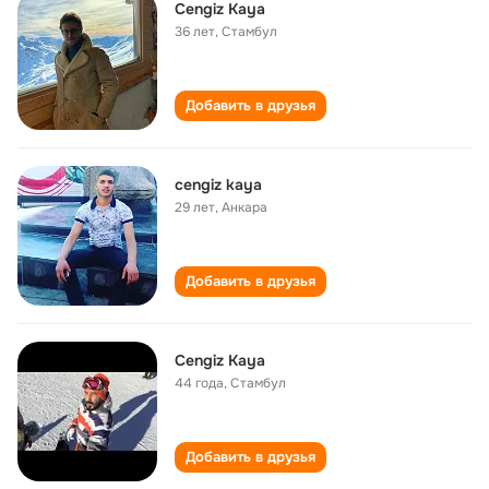
Cengiz Kaya
36 лет
,
Стамбул
Добавить в друзья
cengiz kaya
29 лет
,
Анкара
Добавить в друзья
Cengiz Kaya
44 года
,
Стамбул
Добавить в друзья