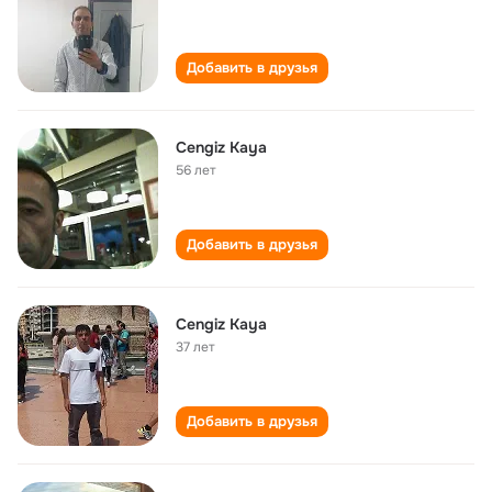
Добавить в друзья
Cengiz Kaya
56 лет
Добавить в друзья
Cengiz Kaya
37 лет
Добавить в друзья