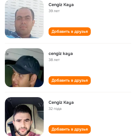
Cengiz Kaya
39 лет
Добавить в друзья
cengiz kaya
38 лет
Добавить в друзья
Cengiz Kaya
32 года
Добавить в друзья