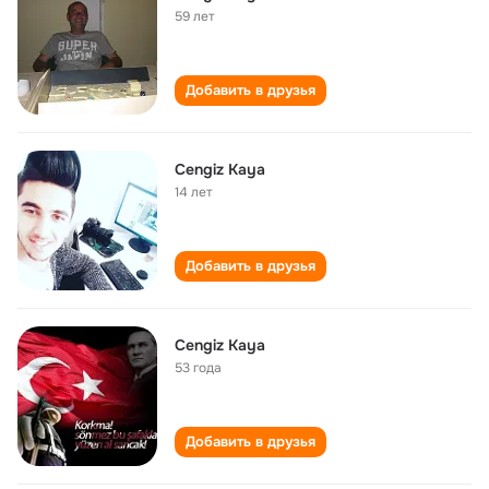
59 лет
Добавить в друзья
Cengiz Kaya
14 лет
Добавить в друзья
Cengiz Kaya
53 года
Добавить в друзья