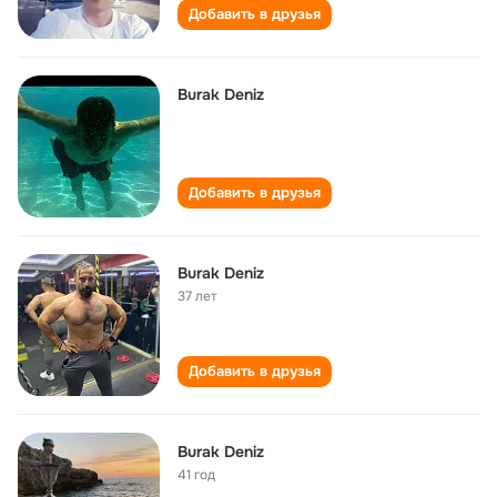
Добавить в друзья
Burak Deniz
Добавить в друзья
Burak Deniz
37 лет
Добавить в друзья
Burak Deniz
41 год