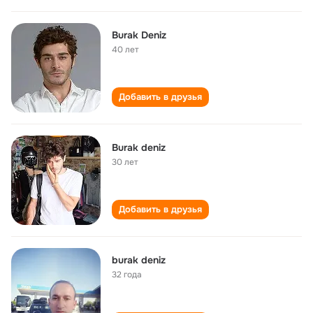
Burak Deniz
40 лет
Добавить в друзья
Burak deniz
30 лет
Добавить в друзья
burak deniz
32 года