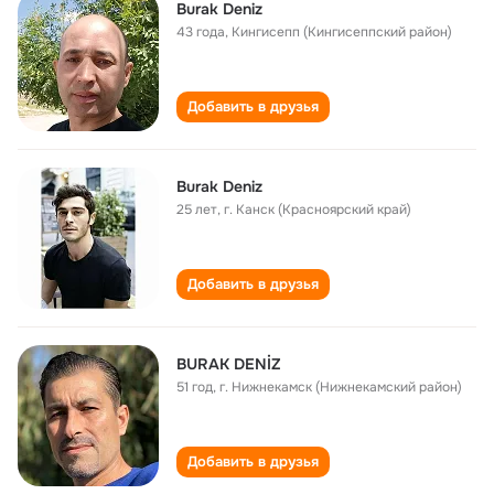
Burak Deniz
43 года
,
Кингисепп (Кингисеппский район)
Добавить в друзья
Burak Deniz
25 лет
,
г. Канск (Красноярский край)
Добавить в друзья
BURAK DENİZ
51 год
,
г. Нижнекамск (Нижнекамский район)
Добавить в друзья