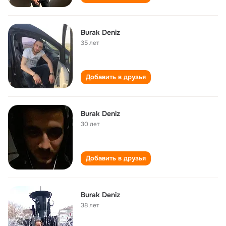
Burak Deniz
35 лет
Добавить в друзья
Burak Deniz
30 лет
Добавить в друзья
Burak Deniz
38 лет