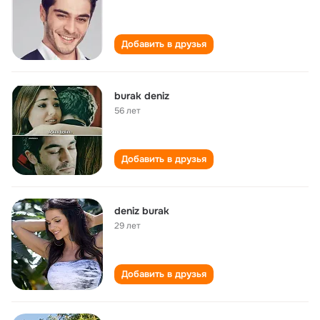
Добавить в друзья
burak deniz
56 лет
Добавить в друзья
deniz burak
29 лет
Добавить в друзья