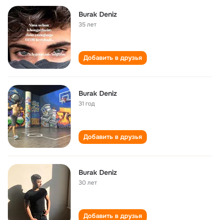
Burak Deniz
35 лет
Добавить в друзья
Burak Deniz
31 год
Добавить в друзья
Burak Deniz
30 лет
Добавить в друзья