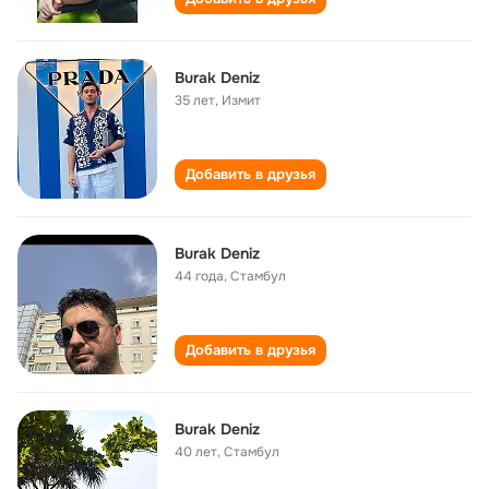
Burak Deniz
35 лет
,
Измит
Добавить в друзья
Burak Deniz
44 года
,
Стамбул
Добавить в друзья
Burak Deniz
40 лет
,
Стамбул