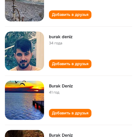
Добавить в друзья
burak deniz
34 года
Добавить в друзья
Burak Deniz
41 год
Добавить в друзья
Burak Deniz