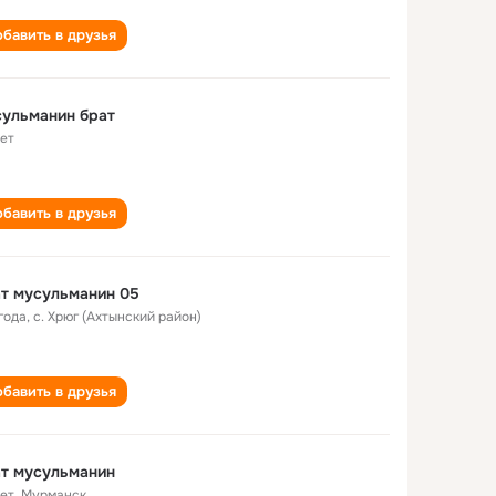
бавить в друзья
ульманин брат
лет
бавить в друзья
т мусульманин 05
года
,
с. Хрюг (Ахтынский район)
бавить в друзья
т мусульманин
лет
,
Мурманск