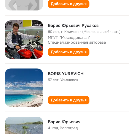
Добавить в друзья
Борис Юрьевич Русаков
60 лет
,
г. Климовск (Московская область)
МГУП "Мосводоканал"
Специализированная автобаза
Добавить в друзья
BORIS YUREVICH
57 лет
,
Ульяновск
Добавить в друзья
Борис Юрьевич
41 год
,
Волгоград