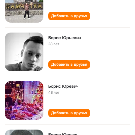
Добавить в друзья
Борис Юрьевич
28 лет
Добавить в друзья
Борис Юревич
48 лет
Добавить в друзья
Борис Юревич