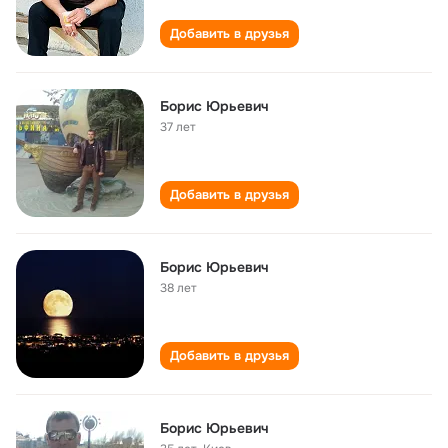
Добавить в друзья
Борис Юрьевич
37 лет
Добавить в друзья
Борис Юрьевич
38 лет
Добавить в друзья
Борис Юрьевич