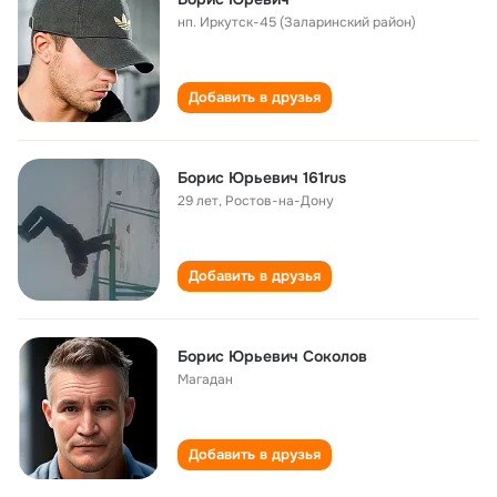
нп. Иркутск-45 (Заларинский район)
Добавить в друзья
Борис Юрьевич 161rus
29 лет
,
Ростов-на-Дону
Добавить в друзья
Борис Юрьевич Соколов
Магадан
Добавить в друзья