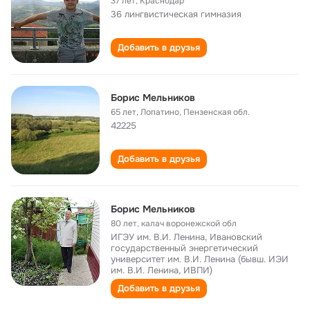
37 лет
,
Краснодар
36 лингвистическая гимназия
Добавить в друзья
Борис Мельников
65 лет
,
Лопатино, Пензенская обл.
42225
Добавить в друзья
Борис Мельников
80 лет
,
калач воронежской обл
ИГЭУ им. В.И. Ленина, Ивановский
государственный энергетический
университет им. В.И. Ленина (бывш. ИЭИ
им. В.И. Ленина, ИВПИ)
Добавить в друзья