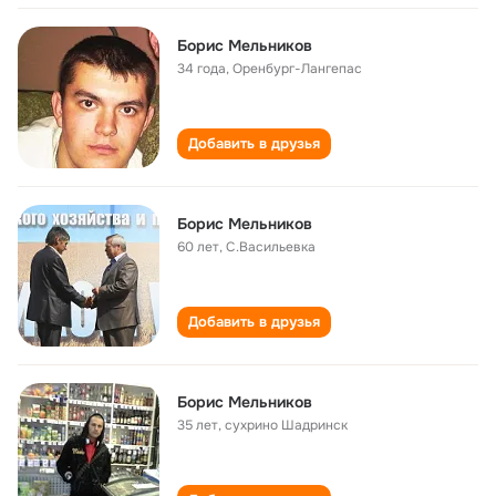
Борис Мельников
34 года
,
Оренбург-Лангепас
Добавить в друзья
Борис Мельников
60 лет
,
С.Васильевка
Добавить в друзья
Борис Мельников
35 лет
,
сухрино Шадринск