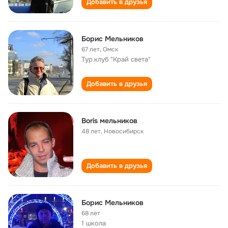
Добавить в друзья
Борис Мельников
67 лет
,
Омск
Тур.клуб "Край света"
Добавить в друзья
Boris мельников
48 лет
,
Новосибирск
Добавить в друзья
Борис Мельников
68 лет
1 школа