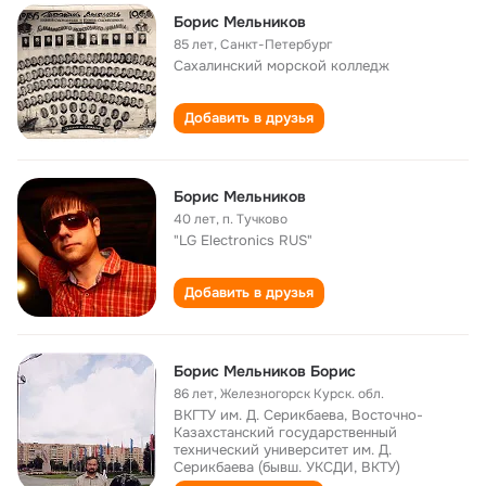
Борис Мельников
85 лет
,
Санкт-Петербург
Сахалинский морской колледж
Добавить в друзья
Борис Мельников
40 лет
,
п. Тучково
"LG Electronics RUS"
Добавить в друзья
Борис Мельников Борис
86 лет
,
Железногорск Курск. обл.
ВКГТУ им. Д. Серикбаева, Восточно-
Казахстанский государственный
технический университет им. Д.
Серикбаева (бывш. УКСДИ, ВКТУ)