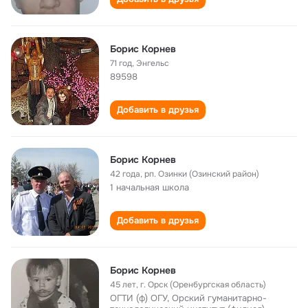
Борис Корнев
71 год
,
Энгельс
89598
Добавить в друзья
Борис Корнев
42 года
,
рп. Озинки (Озинский район)
1 начальная школа
Добавить в друзья
Борис Корнев
45 лет
,
г. Орск (Оренбургская область)
ОГТИ (ф) ОГУ, Орский гуманитарно-