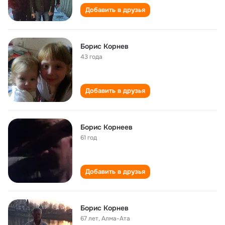
Добавить в друзья
Борис Корнев
43 года
Добавить в друзья
Борис Корнеев
61 год
Добавить в друзья
Борис Корнев
67 лет
,
Алма-Ата