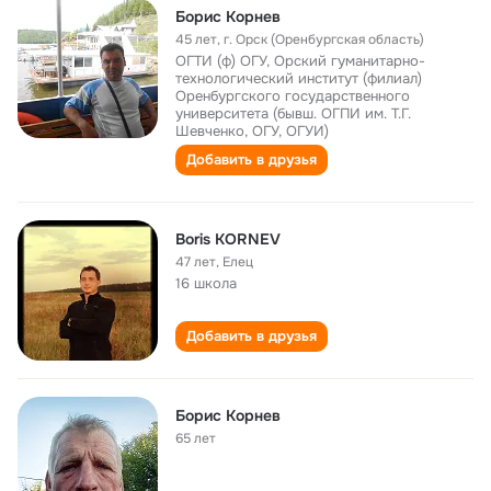
Борис Корнев
45 лет
,
г. Орск (Оренбургская область)
ОГТИ (ф) ОГУ, Орский гуманитарно-
технологический институт (филиал)
Оренбургского государственного
университета (бывш. ОГПИ им. Т.Г.
Шевченко, ОГУ, ОГУИ)
Добавить в друзья
Boris KORNEV
47 лет
,
Елец
16 школа
Добавить в друзья
Борис Корнев
65 лет