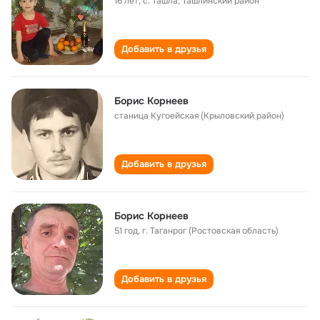
16 лет
,
с. Ташла, Ташлинский район
Добавить в друзья
Борис Корнеев
станица Кугоейская (Крыловский район)
Добавить в друзья
Борис Корнеев
51 год
,
г. Таганрог (Ростовская область)
Добавить в друзья