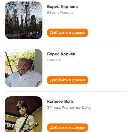
Борис Корнеев
68 лет
,
Москва
Добавить в друзья
Борис Корнев
Энгельс
Добавить в друзья
Korneev Boris
34 года
,
Ростов-на-Дону
Добавить в друзья