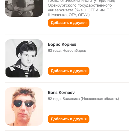
технологический институт (филиал)
Оренбургского государственного
университета (бывш. ОГПИ им. Т.Г.
Шевченко, ОГУ, ОГУИ)
Добавить в друзья
Борис Корнев
63 года
,
Новосибирск
Добавить в друзья
Boris Korneev
52 года
,
Балашиха (Московская область)
Добавить в друзья