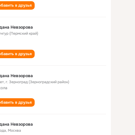
бавить в друзья
дана Невзорова
Кунгур (Пермский край)
бавить в друзья
дана Невзорова
лет
,
г. Зерноград (Зерноградский район)
кола
бавить в друзья
дана Невзорова
года
,
Москва