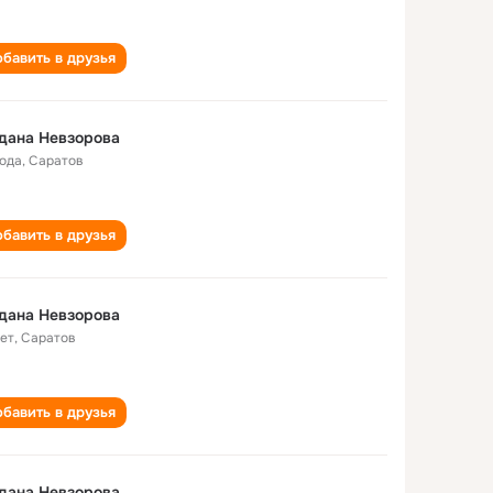
бавить в друзья
дана Невзорова
года
,
Саратов
бавить в друзья
дана Невзорова
лет
,
Саратов
бавить в друзья
дана Невзорова