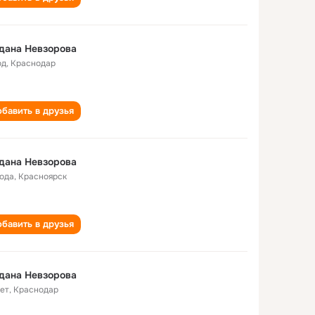
дана Невзорова
од
,
Краснодар
бавить в друзья
дана Невзорова
года
,
Красноярск
бавить в друзья
дана Невзорова
лет
,
Краснодар