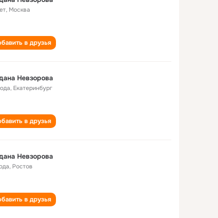
ет
,
Москва
бавить в друзья
дана Невзорова
года
,
Екатеринбург
бавить в друзья
дана Невзорова
года
,
Ростов
бавить в друзья