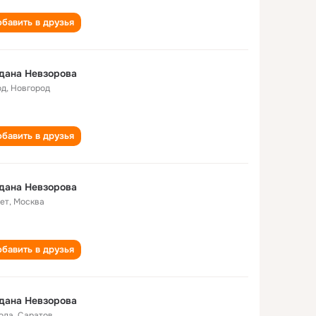
бавить в друзья
дана Невзорова
од
,
Новгород
бавить в друзья
дана Невзорова
лет
,
Москва
бавить в друзья
дана Невзорова
года
,
Саратов