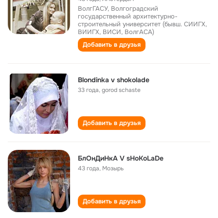
ВолгГАСУ, Волгоградский
государственный архитектурно-
строительный университет (бывш. СИИГХ,
ВИИГХ, ВИСИ, ВолгАСА)
Добавить в друзья
Blondinka v shokolade
33 года
,
gorod schaste
Добавить в друзья
БлОнДиНкА V sHoKoLaDe
43 года
,
Мозырь
Добавить в друзья