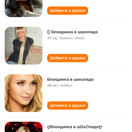
Добавить в друзья
() Блондинка в шоколаде
41 год
,
Ташкент Чиназ
Добавить в друзья
Блондинка в шоколаде
46 лет
,
Асбест
Добавить в друзья
ღБлондинка в шОкОладеღ