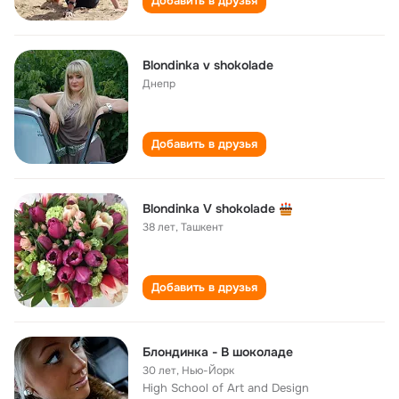
Добавить в друзья
Blondinka v shokolade
Днепр
Добавить в друзья
Blondinka V shokolade
38 лет
,
Ташкент
Добавить в друзья
Блондинка - В шоколаде
30 лет
,
Нью-Йорк
High School of Art and Design