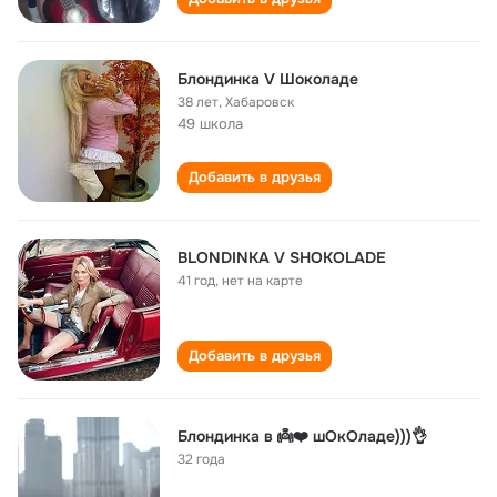
Блондинка V Шоколаде
38 лет
,
Хабаровск
49 школа
Добавить в друзья
BLONDINKA V SHOKOLADE
41 год
,
нет на карте
Добавить в друзья
Блондинка в 👼❤️ шОкОладе)))👌
32 года