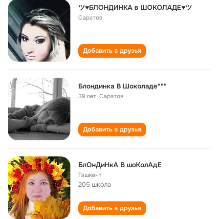
ツ♥БЛОНДИНКА в ШОКОЛАДЕ♥ツ
Саратов
Добавить в друзья
Блондинка В Шоколаде***
39 лет
,
Саратов
Добавить в друзья
БлОнДиНкА В шоКолАдЕ
Ташкент
205 школа
Добавить в друзья