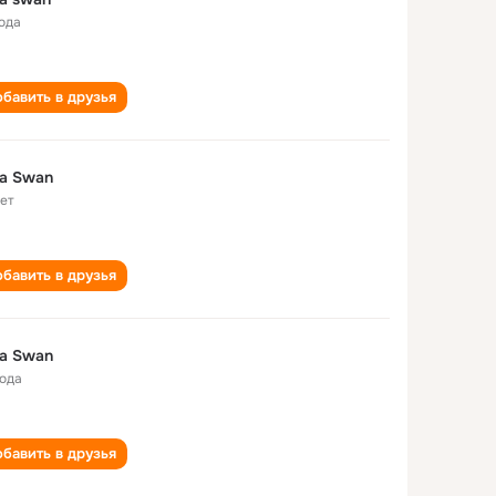
года
бавить в друзья
la Swan
лет
бавить в друзья
la Swan
года
бавить в друзья