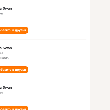
la Swan
лет
бавить в друзья
la Swan
лет
школа
бавить в друзья
la Swan
лет
бавить в друзья