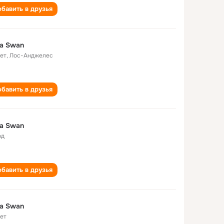
бавить в друзья
la Swan
лет
,
Лос-Анджелес
бавить в друзья
la Swan
од
бавить в друзья
la Swan
лет