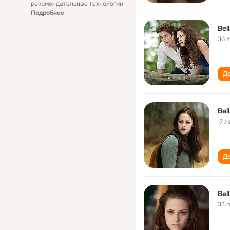
рекомендательные технологии
Подробнее
Bel
36 
До
Bel
17 л
До
Bel
33 