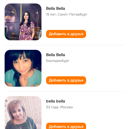
Bella Bella
15 лет
,
Санкт-Петербург
Добавить в друзья
Bella Bella
Екатеринбург
Добавить в друзья
bella bella
53 года
,
Москва
Добавить в друзья