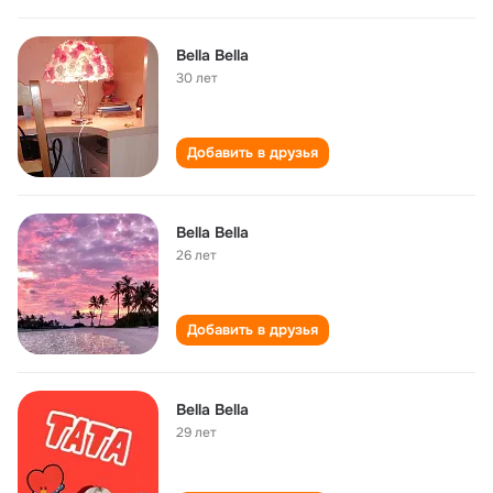
Bella Bella
30 лет
Добавить в друзья
Bella Bella
26 лет
Добавить в друзья
Bella Bella
29 лет