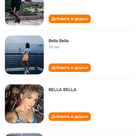
Добавить в друзья
Bella Bella
35 лет
Добавить в друзья
BELLA BELLA
Добавить в друзья