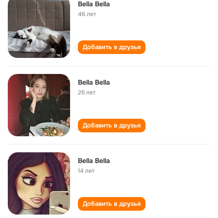
Bella Bella
46 лет
Добавить в друзья
Bella Bella
26 лет
Добавить в друзья
Bella Bella
14 лет
Добавить в друзья