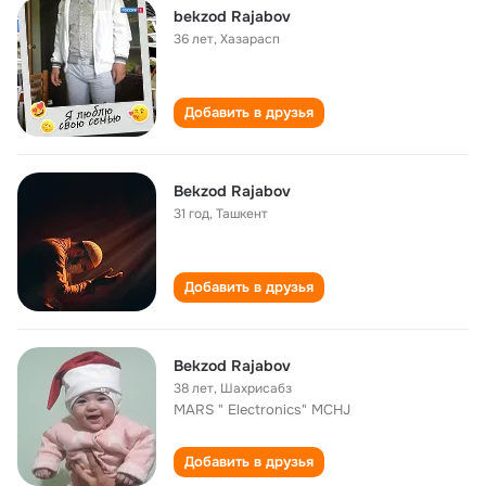
bekzod Rajabov
36 лет
,
Хазарасп
Добавить в друзья
Bekzod Rajabov
31 год
,
Ташкент
Добавить в друзья
Bekzod Rajabov
38 лет
,
Шахрисабз
MARS " Electronics" MCHJ
Добавить в друзья