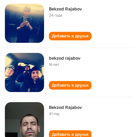
Bekzod Rajabov
24 года
Добавить в друзья
bekzod rajabov
16 лет
Добавить в друзья
Bekzod Rajabov
41 год
Добавить в друзья