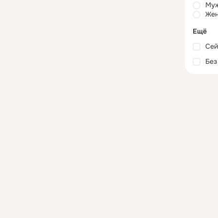
Му
Жен
Ещё
Сей
Без