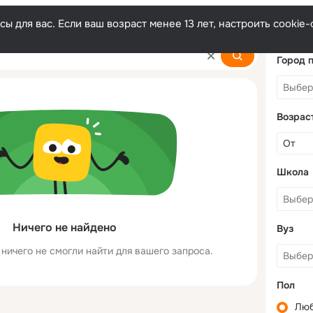
ы для вас. Если ваш возраст менее 13 лет, настроить cooki
Город 
Возрас
Школа
Ничего не найдено
Вуз
ничего не смогли найти для вашего запроса.
Пол
Лю