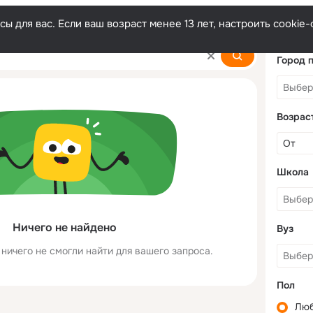
ы для вас. Если ваш возраст менее 13 лет, настроить cooki
Город 
Возрас
Школа
Ничего не найдено
Вуз
ничего не смогли найти для вашего запроса.
Пол
Лю