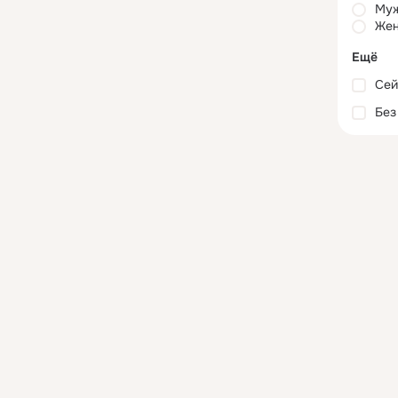
Му
Жен
Ещё
Сей
Без