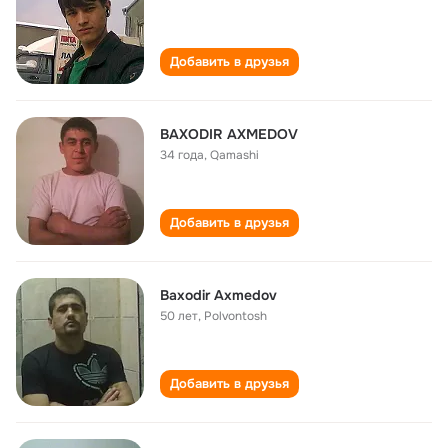
Добавить в друзья
BAXODIR AXMEDOV
34 года
,
Qamashi
Добавить в друзья
Baxodir Axmedov
50 лет
,
Polvontosh
Добавить в друзья