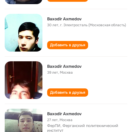
Baxodir Axmedov
30 лет
,
г. Электросталь (Московская область)
Добавить в друзья
Baxodir Axmedov
39 лет
,
Москва
Добавить в друзья
Baxodir Axmedov
27 лет
,
Москва
ФерПИ, Ферганский политехнический
институт