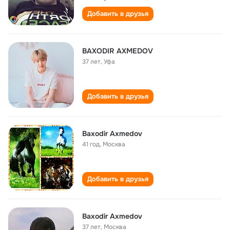
Добавить в друзья
BAXODIR AXMEDOV
37 лет
,
Уфа
Добавить в друзья
Baxodir Axmedov
41 год
,
Москва
Добавить в друзья
Baxodir Axmedov
37 лет
,
Москва