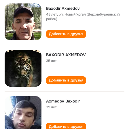
Baxodir Axmedov
48 лет
,
рп. Новый Ургал (Верхнебуреинский
район)
Добавить в друзья
BAXODIR AXMEDOV
35 лет
Добавить в друзья
Аxmedov Baxodir
39 лет
Добавить в друзья