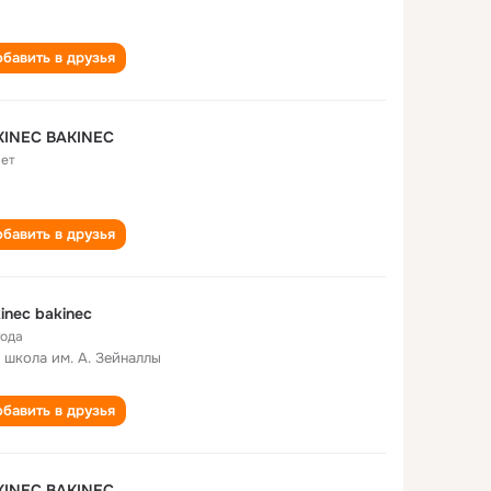
бавить в друзья
KINEC BAKINEC
лет
бавить в друзья
inec bakinec
года
 школа им. А. Зейналлы
бавить в друзья
KINEC BAKINEC