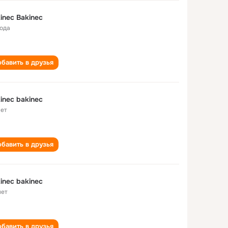
inec Bakinec
года
бавить в друзья
inec bakinec
лет
бавить в друзья
inec bakinec
лет
бавить в друзья