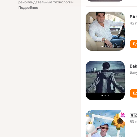
рекомендательные технологии
Подробнее
BA
42 
До
Bak
Бак
До
🇦
53 