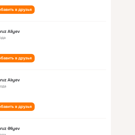
бавить в друзья
ruz Aliyev
года
бавить в друзья
ruz Alıyev
года
бавить в друзья
ruz Əliyev
года