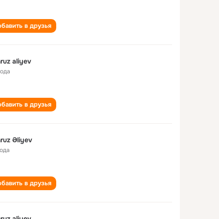
бавить в друзья
ruz aliyev
года
бавить в друзья
ruz Əliyev
года
бавить в друзья
ruz aliyev