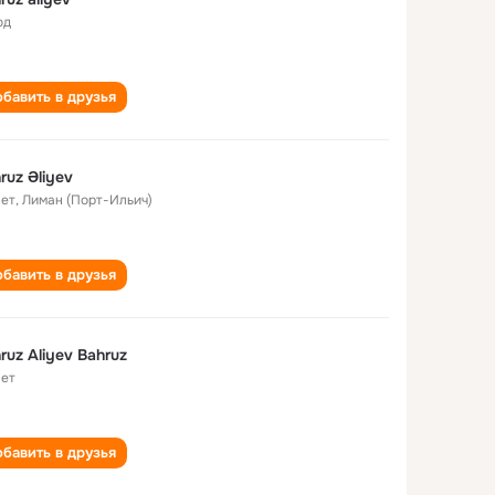
од
бавить в друзья
ruz Əliyev
лет
,
Лиман (Порт-Ильич)
бавить в друзья
ruz Aliyev Bahruz
лет
бавить в друзья