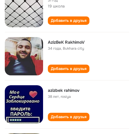
31 год
19 школа
Добавить в друзья
AzizBeK RakhimoV
34 года
,
Bukhara city
Добавить в друзья
azizbek rahimov
38 лет
,
rosiya
Добавить в друзья