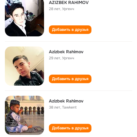
AZIZBEK RAHIMOV
28 лет
,
Ургенч
Добавить в друзья
Azizbek Rahimov
29 лет
,
Ургенч
Добавить в друзья
Azizbek Rahimov
38 лет
,
Tawkent
Добавить в друзья