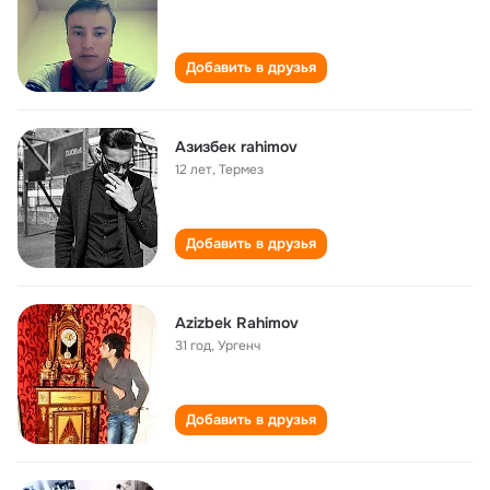
Добавить в друзья
Азизбек rahimov
12 лет
,
Термез
Добавить в друзья
Azizbek Rahimov
31 год
,
Ургенч
Добавить в друзья