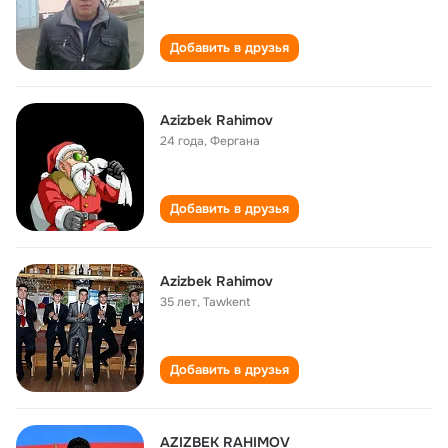
Добавить в друзья
Azizbek Rahimov
24 года
,
Фергана
Добавить в друзья
Azizbek Rahimov
35 лет
,
Tawkent
Добавить в друзья
AZIZBEK RAHIMOV