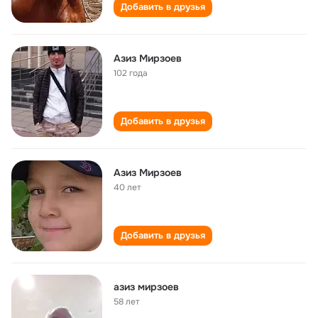
Добавить в друзья
Азиз Мирзоев
102 года
Добавить в друзья
Азиз Мирзоев
40 лет
Добавить в друзья
азиз мирзоев
58 лет