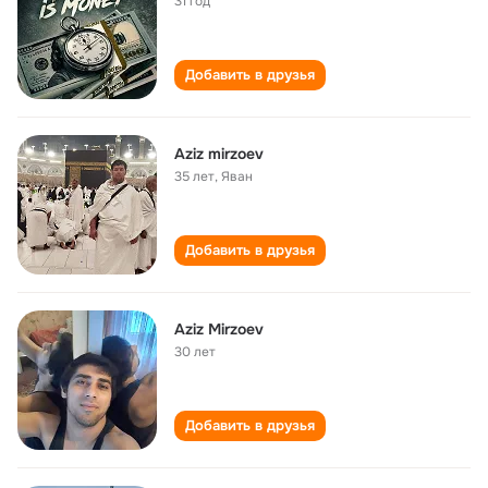
31 год
Добавить в друзья
Aziz mirzoev
35 лет
,
Яван
Добавить в друзья
Aziz Mirzoev
30 лет
Добавить в друзья