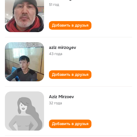
51 год
Добавить в друзья
aziz mirzoyev
43 года
Добавить в друзья
Aziz Mirzoev
32 года
Добавить в друзья