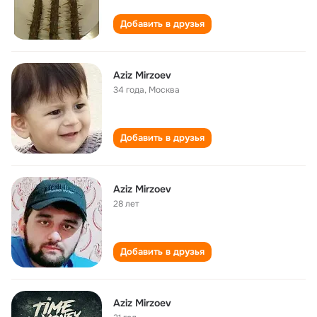
Добавить в друзья
Aziz Mirzoev
34 года
,
Москва
Добавить в друзья
Aziz Mirzoev
28 лет
Добавить в друзья
Aziz Mirzoev