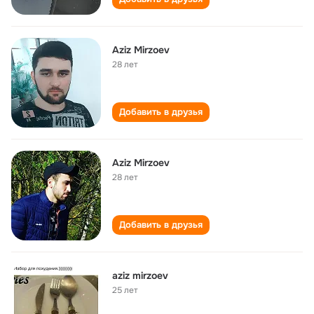
Aziz Mirzoev
28 лет
Добавить в друзья
Aziz Mirzoev
28 лет
Добавить в друзья
aziz mirzoev
25 лет