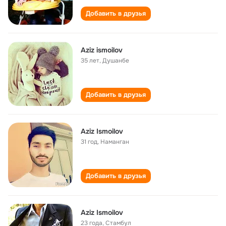
Добавить в друзья
Aziz ismoilov
35 лет
,
Душанбе
Добавить в друзья
Aziz Ismoilov
31 год
,
Наманган
Добавить в друзья
Aziz Ismoilov
23 года
,
Стамбул