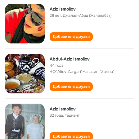
Aziz Ismoilov
26 лет
,
Джалал-Абад (Жалалабат)
Добавить в друзья
Abdul-Aziz Ismoilov
44 года
ЧФ"Aliev Zargari"магазин "Zarina"
Добавить в друзья
Aziz Ismoilov
32 года
,
Ташкент
Добавить в друзья