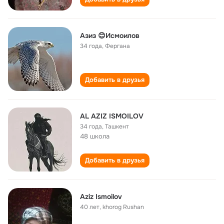
Азиз 😊Исмоилов
34 года
,
Фергана
Добавить в друзья
АL АZIZ ISMOILOV
34 года
,
Ташкент
48 школа
Добавить в друзья
Aziz Ismoilov
40 лет
,
khorog Rushan