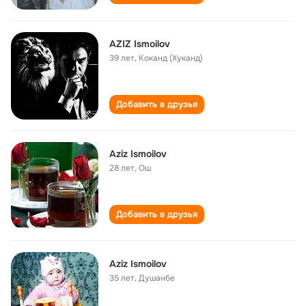
AZIZ Ismoilov
39 лет
,
Коканд (Хуканд)
Добавить в друзья
Aziz Ismoilov
28 лет
,
Ош
Добавить в друзья
Aziz Ismoilov
35 лет
,
Душанбе