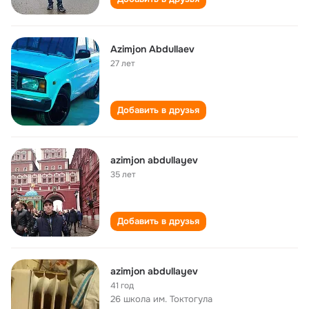
Azimjon Abdullaev
27 лет
Добавить в друзья
azimjon abdullayev
35 лет
Добавить в друзья
azimjon abdullayev
41 год
26 школа им. Токтогула