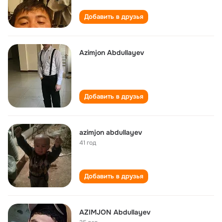
Добавить в друзья
Azimjon Abdullayev
Добавить в друзья
azimjon abdullayev
41 год
Добавить в друзья
AZIMJON Abdullayev