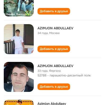
Добавить в друзья
AZIMJON ABDULLAEV
34 года
,
Москва
Добавить в друзья
AZIMJON ABDULLAEV
33 года
,
Фергана
52788 - парашютно-десантный полк
Добавить в друзья
Azimjon Abdullaev