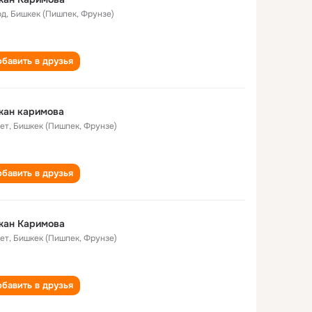
од
,
Бишкек (Пишпек, Фрунзе)
бавить в друзья
жан каримова
лет
,
Бишкек (Пишпек, Фрунзе)
бавить в друзья
жан Каримова
лет
,
Бишкек (Пишпек, Фрунзе)
бавить в друзья