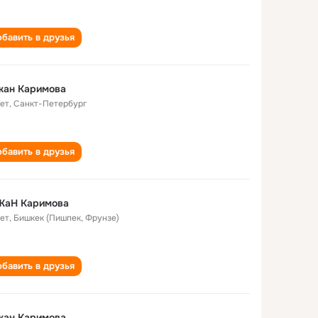
бавить в друзья
жан Каримова
лет
,
Санкт-Петербург
бавить в друзья
ЖаН Каримова
лет
,
Бишкек (Пишпек, Фрунзе)
бавить в друзья
жан Каримова