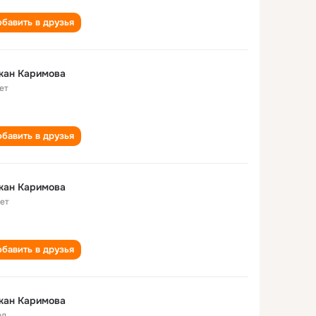
бавить в друзья
жан Каримова
ет
бавить в друзья
жан Каримова
лет
бавить в друзья
жан Каримова
од