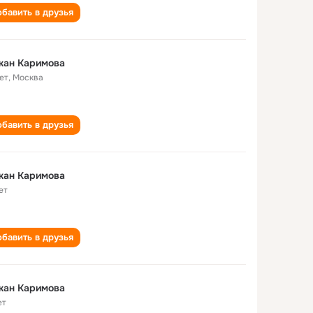
бавить в друзья
жан Каримова
ет
,
Москва
бавить в друзья
жан Каримова
ет
бавить в друзья
жан Каримова
ет