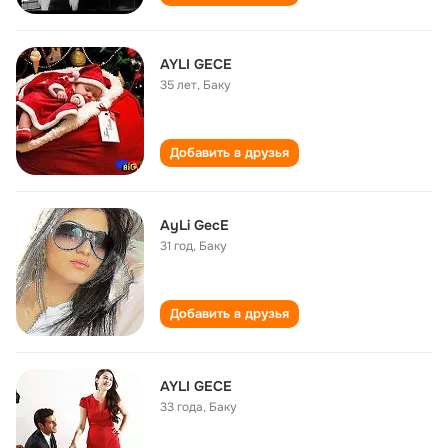
AYLI GECE
35 лет
,
Баку
Добавить в друзья
AyLi GecE
31 год
,
Баку
Добавить в друзья
AYLI GECE
33 года
,
Баку