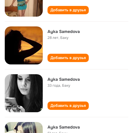
Добавить в друзья
Ayka Samedova
28 лет
,
Баку
Добавить в друзья
Ayka Samedova
33 года
,
Баку
Добавить в друзья
Ayka Samedova