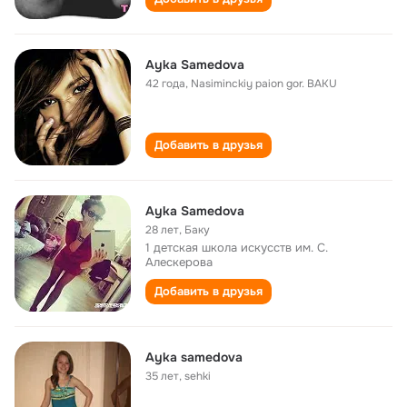
Ayka Samedova
42 года
,
Nasiminckiy paion gor. BAKU
Добавить в друзья
Ayka Samedova
28 лет
,
Баку
1 детская школа искусств им. С.
Алескерова
Добавить в друзья
Ayka samedova
35 лет
,
sehki