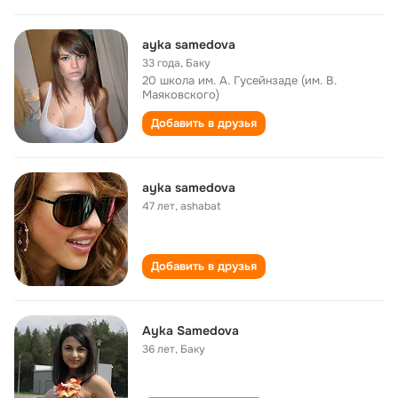
ayka samedova
33 года
,
Баку
20 школа им. А. Гусейнзаде (им. В.
Маяковского)
Добавить в друзья
ayka samedova
47 лет
,
ashabat
Добавить в друзья
Ayka Samedova
36 лет
,
Баку