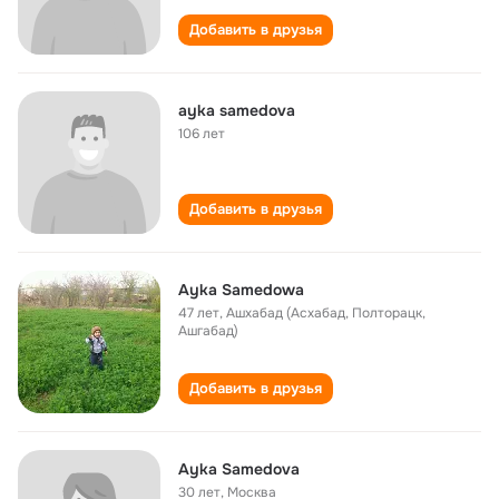
Добавить в друзья
ayka samedova
106 лет
Добавить в друзья
Ayka Samedowa
47 лет
,
Ашхабад (Асхабад, Полторацк,
Ашгабад)
Добавить в друзья
Ayka Samedova
30 лет
,
Москва