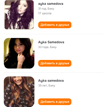
ayka samedova
31 год
,
Баку
17 школа
Добавить в друзья
Ayka Samedova
33 года
,
Баку
Добавить в друзья
Ayka samedova
35 лет
,
Баку
Добавить в друзья