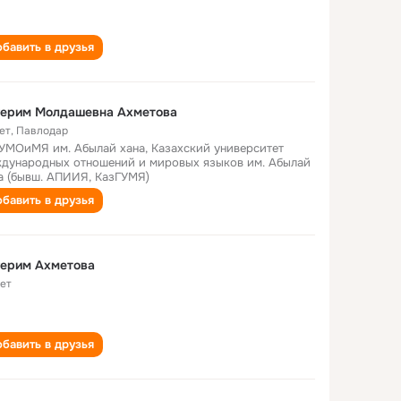
бавить в друзья
герим Молдашевна Ахметова
ет
,
Павлодар
УМОиМЯ им. Абылай хана, Казахский университет
дународных отношений и мировых языков им. Абылай
а (бывш. АПИИЯ, КазГУМЯ)
бавить в друзья
герим Ахметова
лет
бавить в друзья