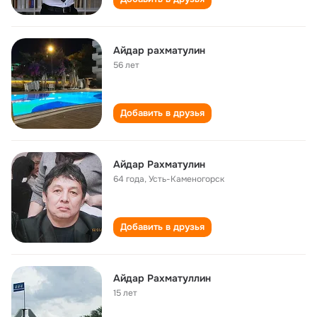
Айдар рахматулин
56 лет
Добавить в друзья
Айдар Рахматулин
64 года
,
Усть-Каменогорск
Добавить в друзья
Айдар Рахматуллин
15 лет