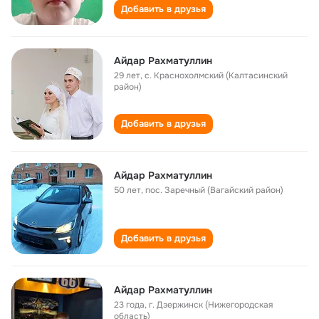
Добавить в друзья
Айдар Рахматуллин
29 лет
,
с. Краснохолмский (Калтасинский
район)
Добавить в друзья
Айдар Рахматуллин
50 лет
,
пос. Заречный (Вагайский район)
Добавить в друзья
Айдар Рахматуллин
23 года
,
г. Дзержинск (Нижегородская
область)