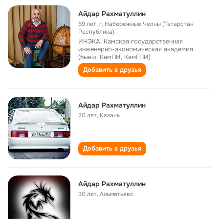
Айдар Рахматуллин
59 лет
,
г. Набережные Челны (Татарстан
Республика)
ИНЭКА, Камская государственная
инженерно-экономическая академия
(бывш. КамПИ, КамГПИ)
Добавить в друзья
Айдар Рахматуллин
20 лет
,
Казань
Добавить в друзья
Айдар Рахматуллин
30 лет
,
Альметьевс