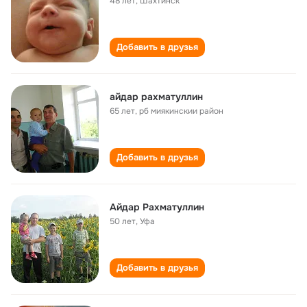
48 лет
,
Шахтинск
Добавить в друзья
айдар рахматуллин
65 лет
,
рб миякинскии район
Добавить в друзья
Айдар Рахматуллин
50 лет
,
Уфа
Добавить в друзья