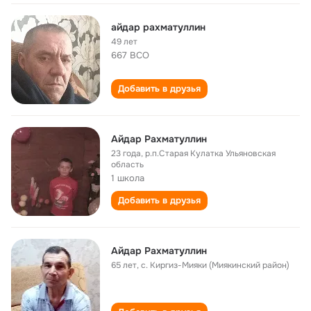
айдар рахматуллин
49 лет
667 ВСО
Добавить в друзья
Айдар Рахматуллин
23 года
,
р.п.Старая Кулатка Ульяновская
область
1 школа
Добавить в друзья
Айдар Рахматуллин
65 лет
,
с. Киргиз-Мияки (Миякинский район)