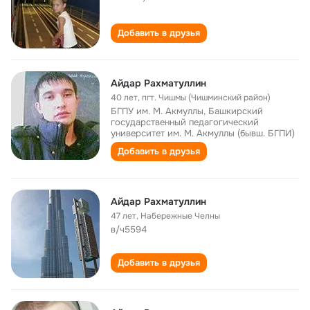
Добавить в друзья
Айдар Рахматуллин
40 лет
,
пгт. Чишмы (Чишминский район)
БГПУ им. М. Акмуллы, Башкирский
государственный педагогический
университет им. М. Акмуллы (бывш. БГПИ)
Добавить в друзья
Айдар Рахматуллин
47 лет
,
Набережные Челны
в/ч5594
Добавить в друзья