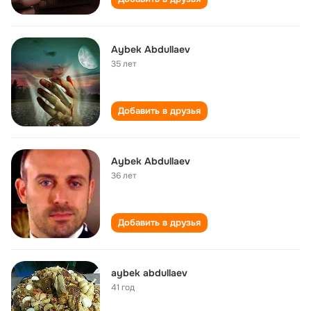
Aybek Abdullaev
35 лет
Добавить в друзья
Aybek Abdullaev
36 лет
Добавить в друзья
aybek abdullaev
41 год