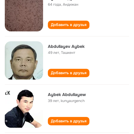
64 года
,
Андижан
Добавить в друзья
Abdullayev Aybek
49 лет
,
Ташкент
Добавить в друзья
Aybek Abdullayew
39 лет
,
kunyaurgench
Добавить в друзья