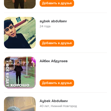
Добавить в друзья
aybek abdullaev
24 года
Добавить в друзья
Айбек Абдулаев
Добавить в друзья
Aybek Abdullaev
40 лет
,
Нижний Новгород