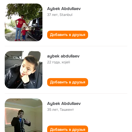
Aybek Abdullaev
37 лет
,
Stanbul
Добавить в друзья
aybek abdullaev
22 года
,
xojeli
Добавить в друзья
Aybek Abdullaev
35 лет
,
Ташкент
Добавить в друзья