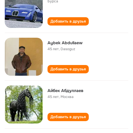
Бурса
Добавить в друзья
Aybek Abdullaew
45 лет
,
Dasoguz
Добавить в друзья
Айбек Абдуллаев
45 лет
,
Москва
Добавить в друзья