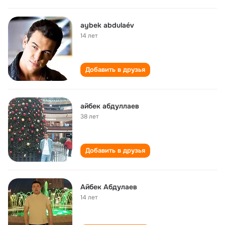
aybek abdulaév
14 лет
Добавить в друзья
айбек абдуллаев
38 лет
Добавить в друзья
Айбек Абдулаев
14 лет