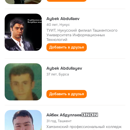
Aybek Abdullaev
40 лет
,
Нукус
ТУИТ, Нукусский филиал Ташкентского
Университета Информационных
Технологий
Добавить в друзья
Aybek Abdullayev
37 лет
,
Бурса
Добавить в друзья
Айбек Абдуллаев🇰🇿🇰🇿
31 год
,
Ташкент
Хамзинский профессиональный колледж