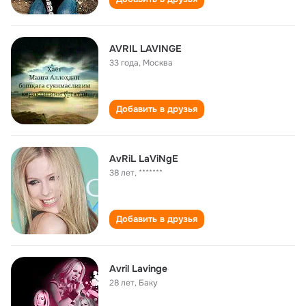
AVRIL LAVINGE
33 года
,
Москва
Добавить в друзья
AvRiL LaViNgE
38 лет
,
*******
Добавить в друзья
Avril Lavinge
28 лет
,
Баку