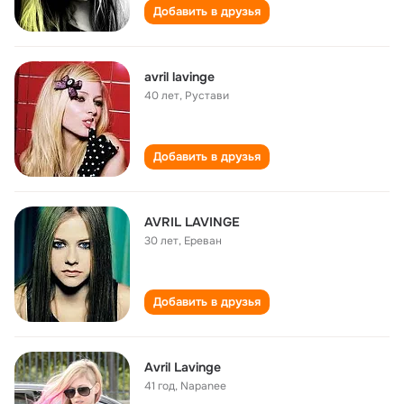
Добавить в друзья
avril lavinge
40 лет
,
Рустави
Добавить в друзья
AVRIL LAVINGE
30 лет
,
Ереван
Добавить в друзья
Avril Lavinge
41 год
,
Napanee