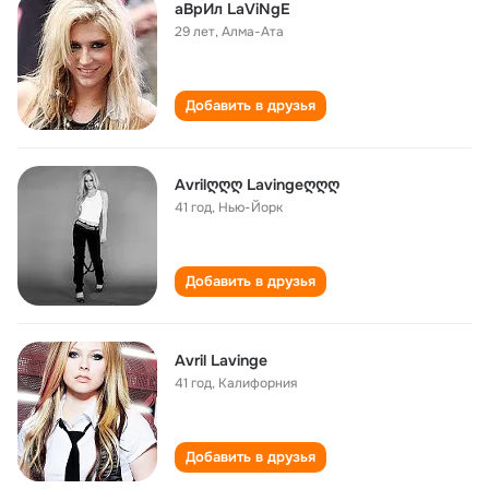
аВрИл LaViNgE
29 лет
,
Алма-Ата
Добавить в друзья
Avrilღღღ Lavingeღღღ
41 год
,
Нью-Йорк
Добавить в друзья
Avril Lavingе
41 год
,
Калифорния
Добавить в друзья