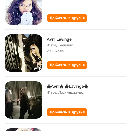
Добавить в друзья
Avril Lavinge
41 год
,
Белвилл
23 школа
Добавить в друзья
촕Avril촕 촕Lavinge촕
41 год
,
Лос-Анджелес
Добавить в друзья