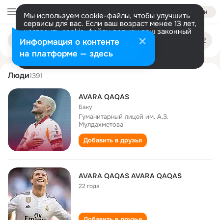
Войти
Мы используем cookie-файлы, чтобы улучшить
сервисы для вас. Если ваш возраст менее 13 лет,
настроить cookie-файлы должен ваш законный
avara qaqas
Поиск
представитель.
Больше информации
Информация о контенте
по
людям
Разрешить все
Настроить
на платформе — здесь
Люди
1391
AVARA QAQAS
Баку
Гуманитарный лицей им. А.З.
Мулдахметова
Добавить в друзья
AVARA QAQAS AVARA QAQAS
22 года
Добавить в друзья