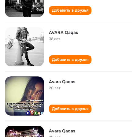
Добавить в друзья
AVARA Qaqas
38 лет
Добавить в друзья
Avara Qaqas
20 лет
Добавить в друзья
Avara Qaqas