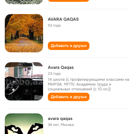
AVARA QAQAS
53 года
Добавить в друзья
Avara Qaqas
23 года
14 школа (с профилирующими классами на
МИРЭА, МГПУ, Академию труда и
социальных отношений (с 10 кл.))
Добавить в друзья
avara qaqas
36 лет
,
Москва