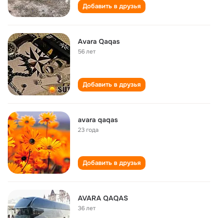
Добавить в друзья
Avara Qaqas
56 лет
Добавить в друзья
avara qaqas
23 года
Добавить в друзья
AVARA QAQAS
36 лет