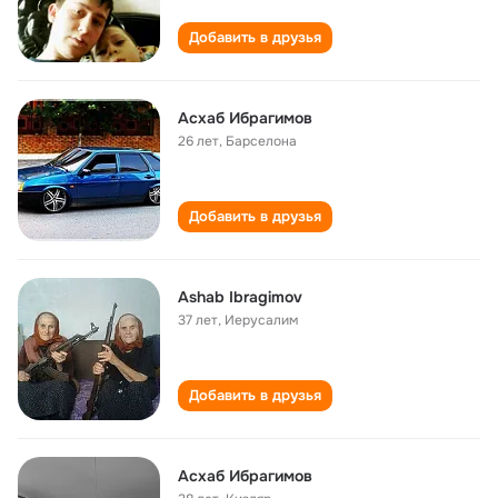
Добавить в друзья
Асхаб Ибрагимов
26 лет
,
Барселона
Добавить в друзья
Аshаb Ibragimov
37 лет
,
Иерусалим
Добавить в друзья
Асхаб Ибрагимов