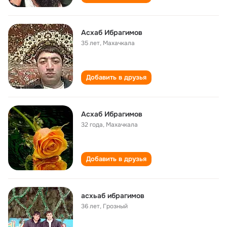
Асхаб Ибрагимов
35 лет
,
Махачкала
Добавить в друзья
Асхаб Ибрагимов
32 года
,
Махачкала
Добавить в друзья
асхьаб ибрагимов
36 лет
,
Грозный