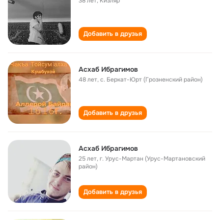
38 лет
,
Кизляр
Добавить в друзья
Асхаб Ибрагимов
48 лет
,
с. Беркат-Юрт (Грозненский район)
Добавить в друзья
Асхаб Ибрагимов
25 лет
,
г. Урус-Мартан (Урус-Мартановский
район)
Добавить в друзья