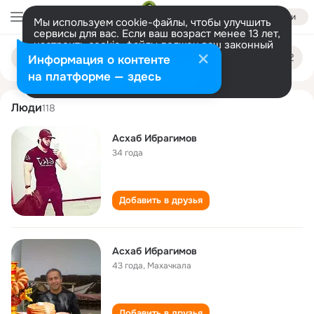
Войти
Мы используем cookie-файлы, чтобы улучшить
сервисы для вас. Если ваш возраст менее 13 лет,
настроить cookie-файлы должен ваш законный
askhab ibragimov
Поиск
представитель.
Больше информации
Информация о контенте
по
людям
Разрешить все
Настроить
на платформе — здесь
Люди
118
Асхаб Ибрагимов
34 года
Добавить в друзья
Асхаб Ибрагимов
43 года
,
Махачкала
Добавить в друзья