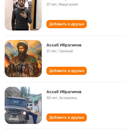
37 лет
,
Иерусалим
Добавить в друзья
Асхаб Ибрагимов
37 лет
,
Грозный
Добавить в друзья
Асхаб Ибрагимов
50 лет
,
Астрахань
Добавить в друзья