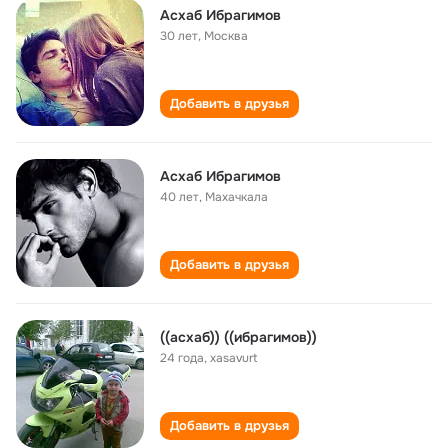
Асхаб Ибрагимов
30 лет
,
Москва
Добавить в друзья
Асхаб Ибрагимов
40 лет
,
Махачкала
Добавить в друзья
((асхаб)) ((ибрагимов))
24 года
,
xasavurt
Добавить в друзья