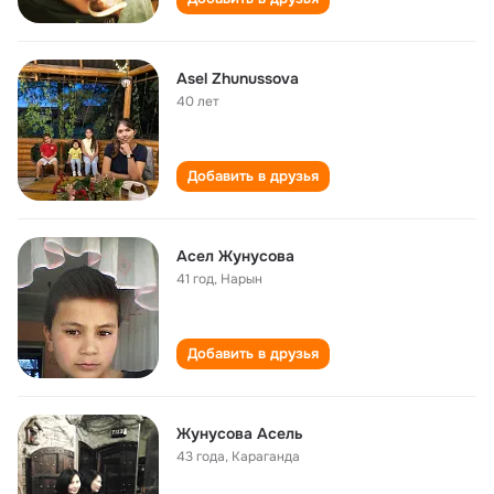
Asel Zhunussova
40 лет
Добавить в друзья
Асел Жунусова
41 год
,
Нарын
Добавить в друзья
Жунусова Асель
43 года
,
Караганда