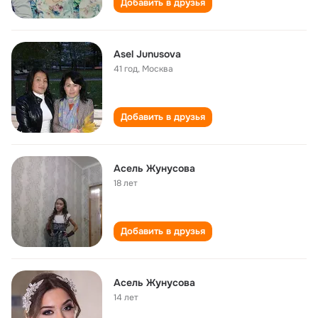
Добавить в друзья
Asel Junusova
41 год
,
Москва
Добавить в друзья
Асель Жунусова
18 лет
Добавить в друзья
Асель Жунусова
14 лет