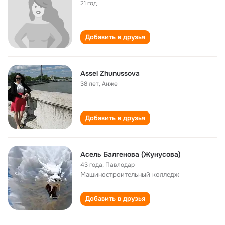
21 год
Добавить в друзья
Assel Zhunussova
38 лет
,
Анже
Добавить в друзья
Асель Балгенова (Жунусова)
43 года
,
Павлодар
Машиностроительный колледж
Добавить в друзья