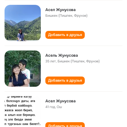
Асел Жунусова
Бишкек (Пишпек, Фрунзе)
Добавить в друзья
Асель Жунусова
35 лет
,
Бишкек (Пишпек, Фрунзе)
Добавить в друзья
Асел Жунусова
41 год
,
Ош
Добавить в друзья