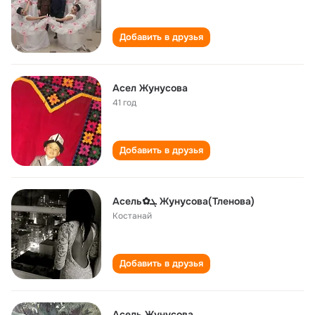
Добавить в друзья
Асел Жунусова
41 год
Добавить в друзья
Асель✿ܓ Жунусова(Тленова)
Костанай
Добавить в друзья
Асель Жунусова