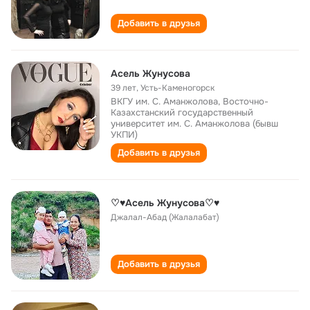
Добавить в друзья
Асель Жунусова
39 лет
,
Усть-Каменогорск
ВКГУ им. С. Аманжолова, Восточно-
Казахстанский государственный
университет им. С. Аманжолова (бывш
УКПИ)
Добавить в друзья
♡♥Асель Жунусова♡♥
Джалал-Абад (Жалалабат)
Добавить в друзья