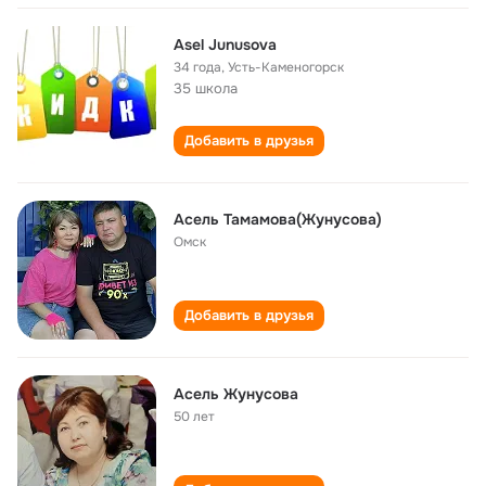
Asel Junusova
34 года
,
Усть-Каменогорск
35 школа
Добавить в друзья
Асель Тамамова(Жунусова)
Омск
Добавить в друзья
Асель Жунусова
50 лет