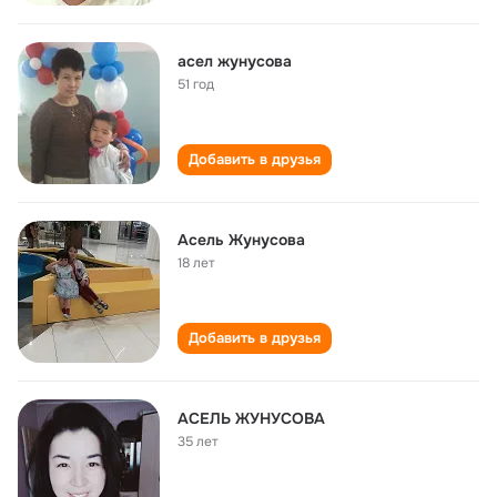
асел жунусова
51 год
Добавить в друзья
Асель Жунусова
18 лет
Добавить в друзья
АСЕЛЬ ЖУНУСОВА
35 лет