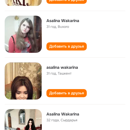
Asalina Wakarina
31 год
,
Buxoro
Добавить в друзья
asalina wakarina
31 год
,
Ташкент
Добавить в друзья
Asalina Wakarina
32 года
,
Сырдарья