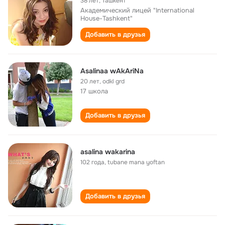
38 лет
,
Ташкент
Академический лицей "International
House-Tashkent"
Добавить в друзья
Asalinaa wAkAriNa
20 лет
,
odkl grd
17 школа
Добавить в друзья
asalina wakarina
102 года
,
tubane mana yoftan
Добавить в друзья