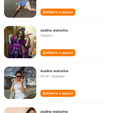
Добавить в друзья
asalina wakarina
Ташкент
Добавить в друзья
Asalina wakarina
30 лет
,
Андижан
Добавить в друзья
asalina wakarina