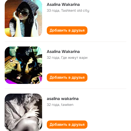
Asalina Wakarina
33 года
,
Tashkent old city
Добавить в друзья
Asalina Wakarina
32 года
,
Где живут вари
Добавить в друзья
asalina wakarina
32 года
,
tawken
Добавить в друзья